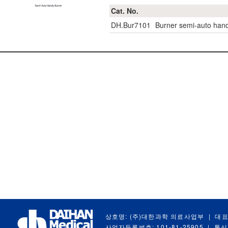
Cat. No.
DH.Bur7101
Burner semi-auto handy
상호명: (주)대한과학 의료사업부
|
대표
사업자등록번호: 101-81-25905
|
통신