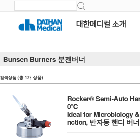
대한메디컬 소개
Bunsen Burners 분젠버너
(총
1
개 상품)
검색상품
Rocker® Semi-Auto Hand
0℃
Ideal for Microbiology 
nction, 반자동 핸디 버너