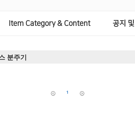
Item Category & Content
공지 및
글라스 분주기
1