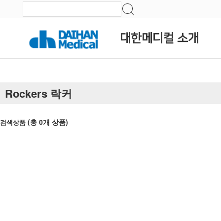
대한메디컬 소개
Rockers 락커
(총
0
개 상품)
검색상품