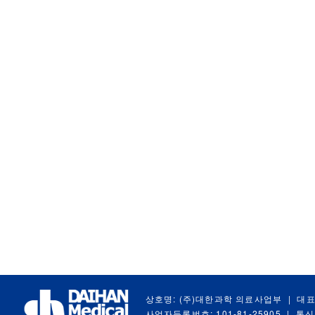
상호명: (주)대한과학 의료사업부
|
대표
사업자등록번호: 101-81-25905
|
통신