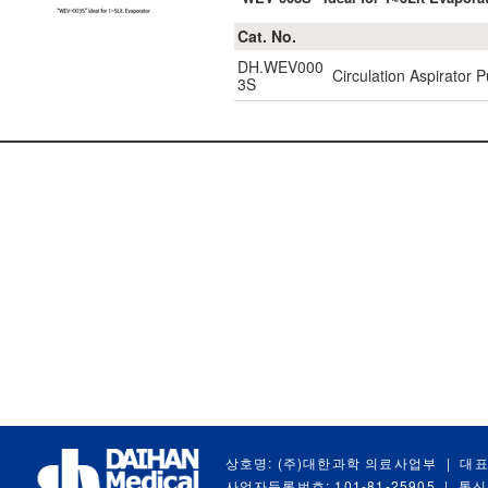
Cat. No.
DH.WEV000
Circulation Aspirator 
3S
상호명: (주)대한과학 의료사업부
|
대표
사업자등록번호: 101-81-25905
|
통신