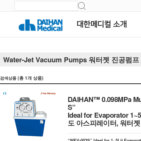
대한메디컬 소개
Water-Jet Vacuum Pumps 워터젯 진공펌프
(총
1
개 상품)
검색상품
DAIHAN™ 0.098MPa Mul
S”
Ideal for Evaporator 1~5
도 아스피레이터, 워터젯
“WEV-003S” Ideal for 1~5Lit Evapora