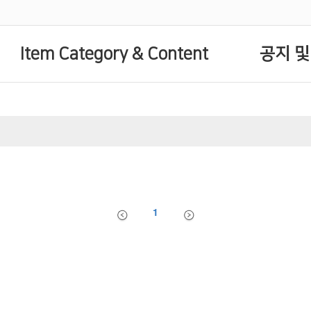
Item Category & Content
공지 및
1