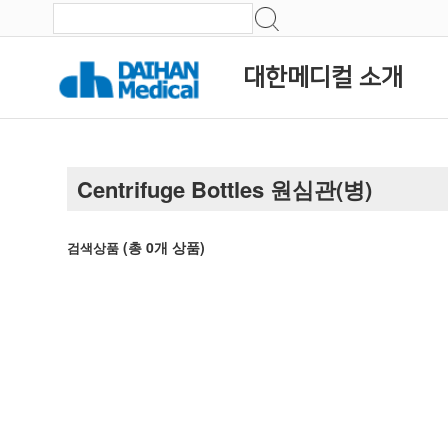
대한메디컬 소개
Centrifuge Bottles 원심관(병)
(총
0
개 상품)
검색상품