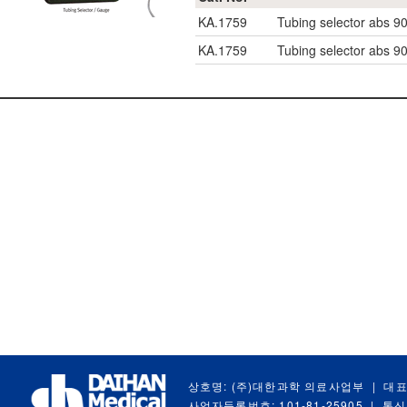
KA.1759
Tubing selector abs 
KA.1759
Tubing selector abs 
상호명: (주)대한과학 의료사업부
|
대표
사업자등록번호: 101-81-25905
|
통신