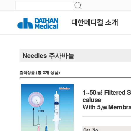
대한메디컬 소개
Needles 주사바늘
(총
3
개 상품)
검색상품
1~50㎖ Filtered S
caluse
With 5㎛ Membra
Cat. No.