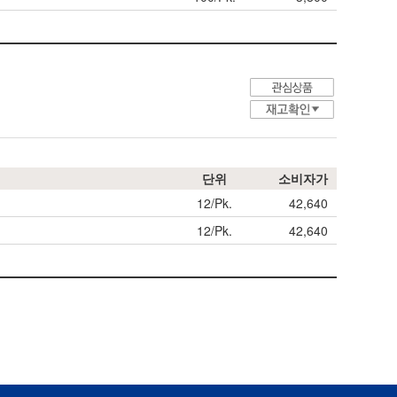
단위
소비자가
12/Pk.
42,640
12/Pk.
42,640