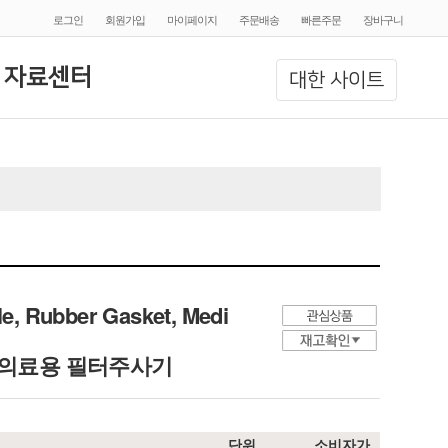
로그인
회원가입
마이페이지
주문배송
빠른주문
장바구니
 자료센터
대한 사이트
dle, Rubber Gasket, Medi
ck, PP 의료용 필터주사기
단위
소비자가