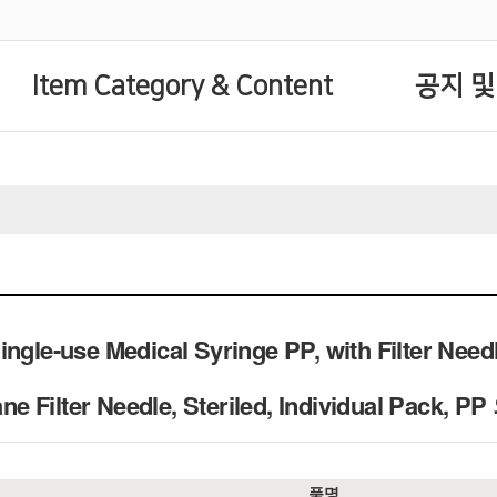
Item Category & Content
공지 및
ingle-use Medical Syringe PP, with Filter Nee
ne Filter Needle, Steriled, Individual Pa
품명