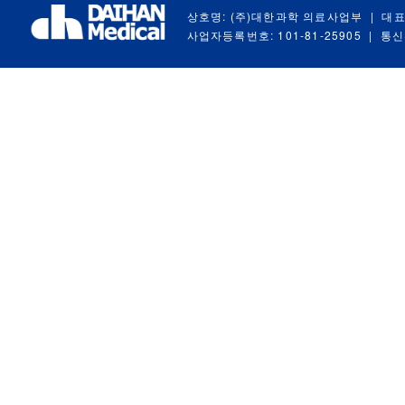
상호명: (주)대한과학 의료사업부
|
대표
사업자등록번호: 101-81-25905
|
통신