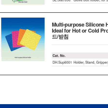
Multi-purpose Silicone 
Ideal for Hot or Cold 
드/받침
Cat. No.
DH.Sup6001
Holder, Stand, Grippe