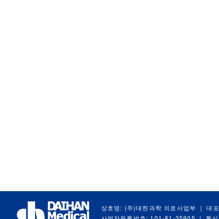
상호명: (주)대한과학 의료사업부
|
대표
사업자등록번호: 101-81-25905
|
통신