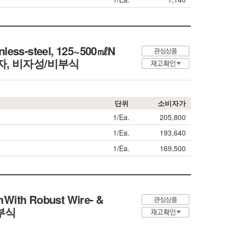
anless-steel, 125~500㎖N
국자, 비자성/비부식
단위
소비자가
1/Ea.
205,800
1/Ea.
193,640
1/Ea.
169,500
mWith Robust Wire- &
비부식