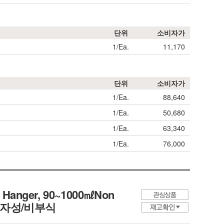
단위
소비자가
1/Ea.
11,170
단위
소비자가
1/Ea.
88,640
1/Ea.
50,680
1/Ea.
63,340
1/Ea.
76,000
 & Hanger, 90~1000㎖Non
 비자성/비부식