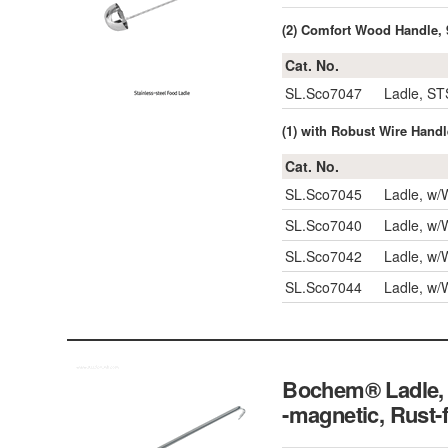
(2) Comfort Wood Handle
Cat. No.
SL.Sco7047
Ladle, S
(1) with Robust Wire Han
Cat. No.
SL.Sco7045
Ladle, w
SL.Sco7040
Ladle, w
SL.Sco7042
Ladle, w
SL.Sco7044
Ladle, w
Bochem® Ladle, 
-magnetic, Rust-