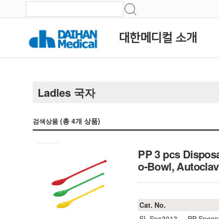
대한메디컬 소개
Ladles 국자
(총
4
개 상품)
검색상품
PP 3 pcs Dispos
o-Bowl, Autoc
Cat. No.
SL.Spo3013
PP Spoon,