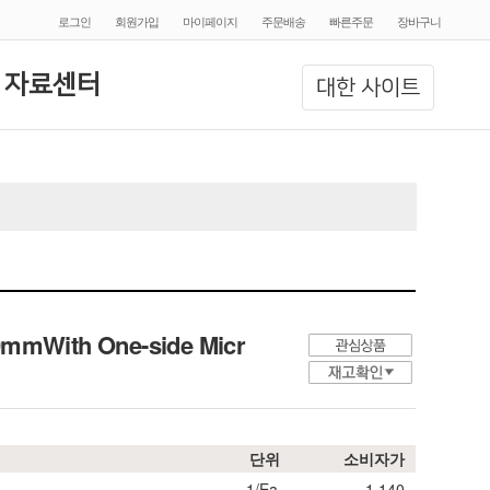
로그인
회원가입
마이페이지
주문배송
빠른주문
장바구니
 자료센터
대한 사이트
50mmWith One-side Micr
단위
소비자가
1/Ea.
1,140