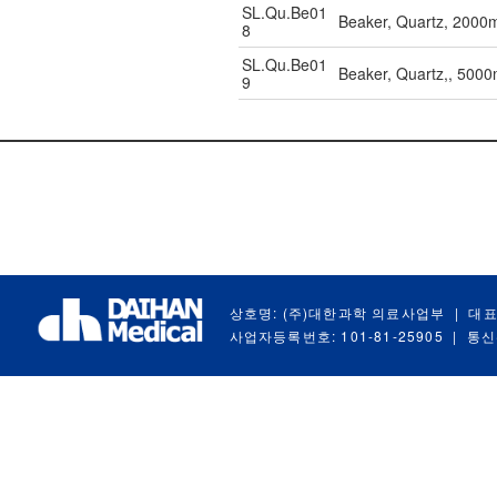
SL.Qu.Be01
Beaker, Quartz, 2000
8
SL.Qu.Be01
Beaker, Quartz,, 500
9
상호명: (주)대한과학 의료사업부
|
대표
사업자등록번호: 101-81-25905
|
통신