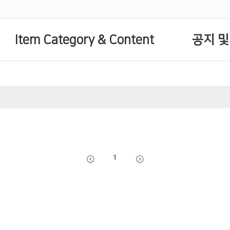
Item Category & Content
공지 및
1