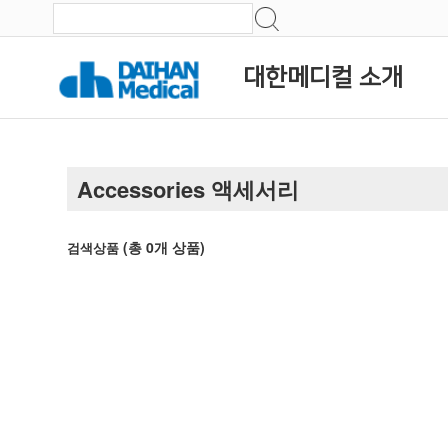
대한메디컬 소개
Accessories 액세서리
(총
0
개 상품)
검색상품