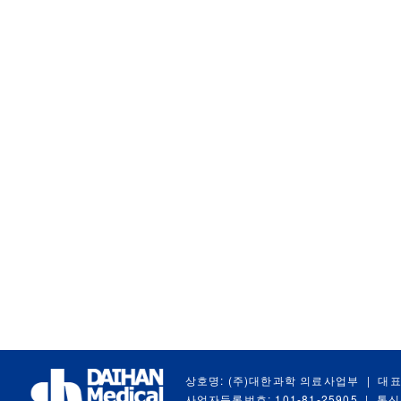
상호명: (주)대한과학 의료사업부
|
대표
사업자등록번호: 101-81-25905
|
통신