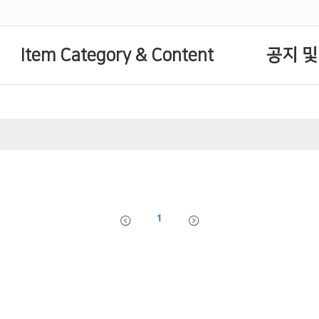
Item Category & Content
공지 및
1