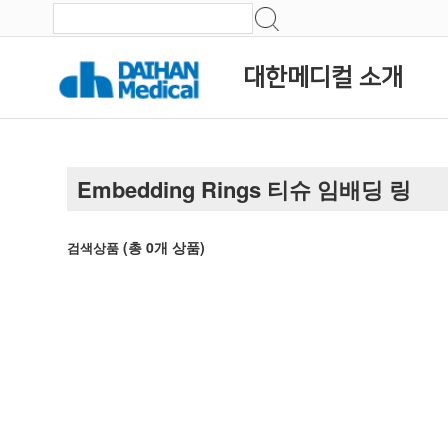
대한메디컬 소개
Embedding Rings 티슈 임배딩 링
(총
0
개 상품)
검색상품