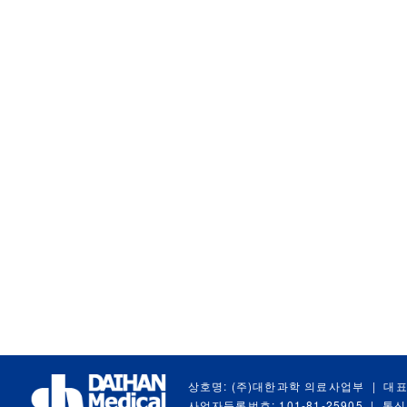
상호명: (주)대한과학 의료사업부
|
대표
사업자등록번호: 101-81-25905
|
통신