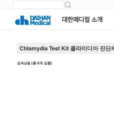
대한메디컬 소개
Chlamydia Test Kit 클라미디아 진
(총
0
개 상품)
검색상품