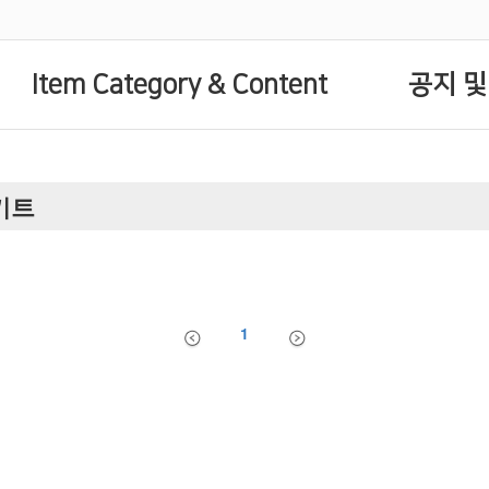
Item Category & Content
공지 및
단키트
1