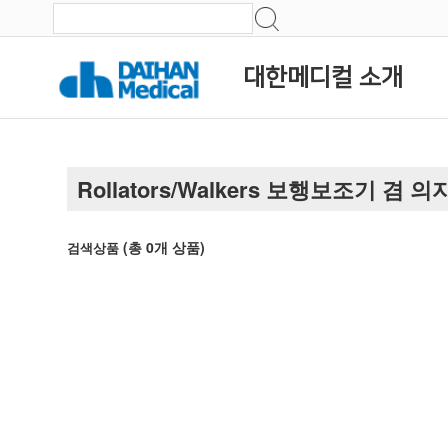
대한메디컬 소개
Rollators/Walkers 보행보조기 겸 의
(총
0
개 상품)
검색상품