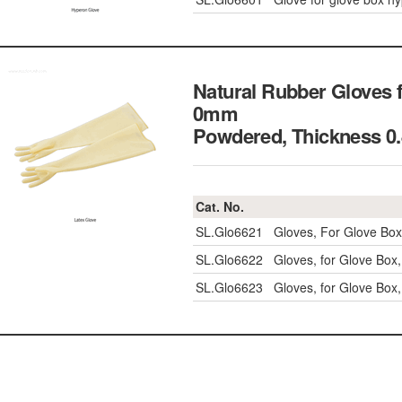
Natural Rubber Gloves 
0mm
Powdered, Thicknes
Cat. No.
SL.Glo6621
Gloves, For Glove Bo
SL.Glo6622
Gloves, for Glove Bo
SL.Glo6623
Gloves, for Glove Bo