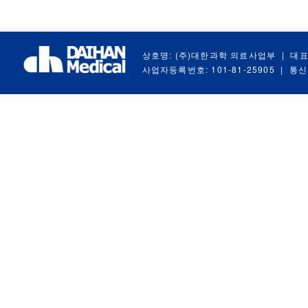
상호명: (주)대한과학 의료사업부
|
대표
사업자등록번호: 101-81-25905
|
통신