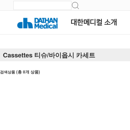
대한메디컬 소개
Cassettes 티슈/바이옵시 카세트
(총
0
개 상품)
검색상품