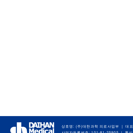
상호명: (주)대한과학 의료사업부
|
대표
사업자등록번호: 101-81-25905
|
통신