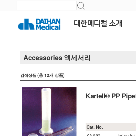
대한메디컬 소개
Accessories 액세서리
(총
12
개 상품)
검색상품
Kartell® PP Pipe
Cat. No.
KA.592
Jar pp for