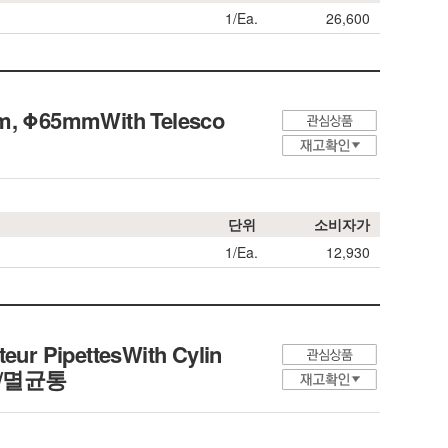
1/Ea.
26,600
5mm, Φ65mmWith Telesco
단위
소비자가
1/Ea.
12,930
teur PipettesWith Cylin
관/멸균통