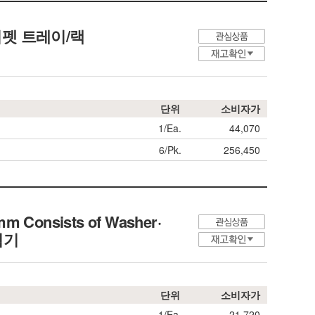
펫 트레이/랙
단위
소비자가
1/Ea.
44,070
6/Pk.
256,450
0mm Consists of Washer·
척기
단위
소비자가
1/Ea.
21,720