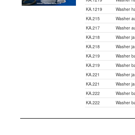
KA.1219
Washer ha
KA.215
Washer au
KA.217
Washer au
KA.218
Washer j
KA.218
Washer j
KA.219
Washer b
KA.219
Washer b
KA.221
Washer j
KA.221
Washer j
KA.222
Washer b
KA.222
Washer b