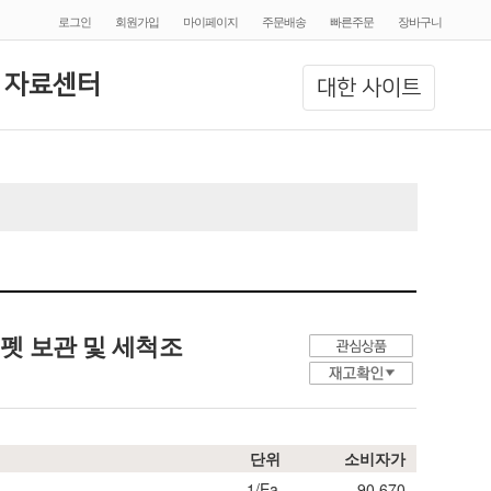
로그인
회원가입
마이페이지
주문배송
빠른주문
장바구니
 자료센터
대한 사이트
 피펫 보관 및 세척조
단위
소비자가
1/Ea.
90,670