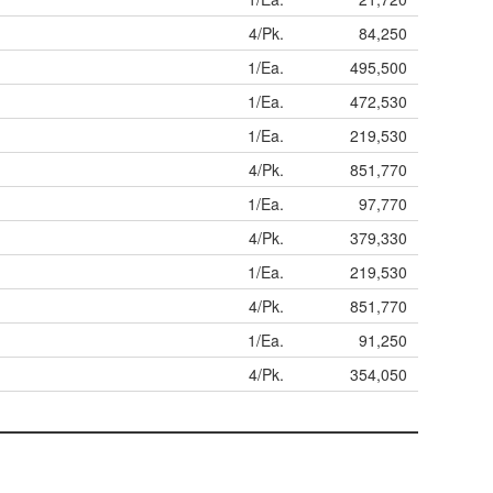
4/Pk.
84,250
1/Ea.
495,500
1/Ea.
472,530
1/Ea.
219,530
4/Pk.
851,770
1/Ea.
97,770
4/Pk.
379,330
1/Ea.
219,530
4/Pk.
851,770
1/Ea.
91,250
4/Pk.
354,050