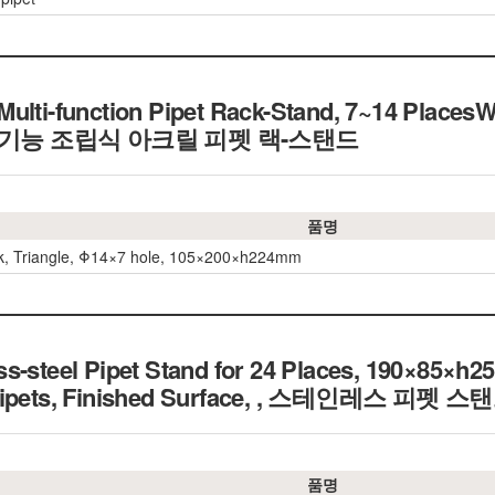
ulti-function Pipet Rack-Stand, 7~14 PlacesWi
es, 다기능 조립식 아크릴 피펫 랙-스탠드
품명
k, Triangle, Φ14×7 hole, 105×200×h224mm
s-steel Pipet Stand for 24 Places, 190×85×h2
ipets, Finished Surface,
, 스테인레스 피펫 스
품명