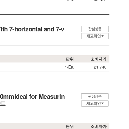
th 7-horizontal and 7-v
단위
소비자가
1/Ea.
21,740
50mmIdeal for Measurin
탠드
단위
소비자가