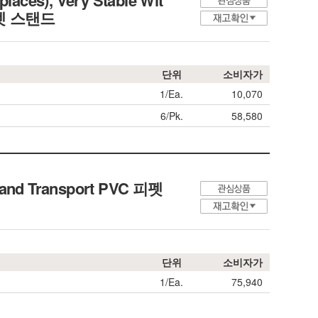
places), Very Stable Wit
 피펫 스탠드
단위
소비자가
1/Ea.
10,070
6/Pk.
58,580
 and Transport
PVC 피펫
단위
소비자가
1/Ea.
75,940