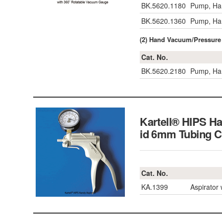
BK.5620.1180
Pump, Han
BK.5620.1360
Pump, Han
(2) Hand Vacuum/Pressure
Cat. No.
BK.5620.2180
Pump, Han
Kartell® HIPS H
id 6mm Tubing
Cat. No.
KA.1399
Aspirator