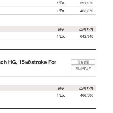
1/Ea.
391,270
1/Ea.
462,270
단위
소비자가
1/Ea.
642,340
nch HG, 15㎖/stroke For
단위
소비자가
1/Ea.
466,580