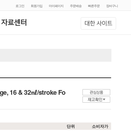
로그인
회원가입
마이페이지
주문배송
빠른주문
장바구니
 자료센터
대한 사이트
e, 16 & 32㎖/stroke Fo
단위
소비자가