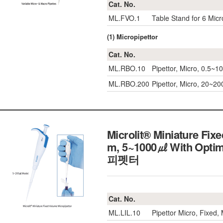
Cat. No.
ML.FVO.1
Table Stand for 6 Micr
(1) Micropipettor
Cat. No.
ML.RBO.10
Pipettor, Micro, 0.5~
ML.RBO.200
Pipettor, Micro, 20~2
Microlit® Miniature Fix
m, 5~1000㎕ With Opti
피펫터
Cat. No.
ML.LIL.10
Pipettor Micro, Fixed