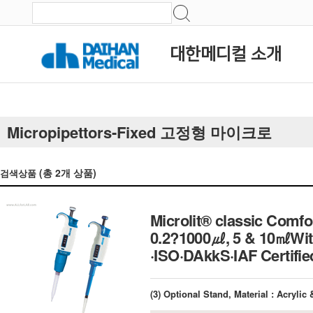
대한메디컬 소개
Micropipettors-Fixed 고정형 마이크로
(총
2
개 상품)
검색상품
Microlit® classic Comfor
0.2?1000㎕, 5 & 10㎖With 
·ISO·DAkkS·IAF Cer
(3) Optional Stand, Material : Acrylic