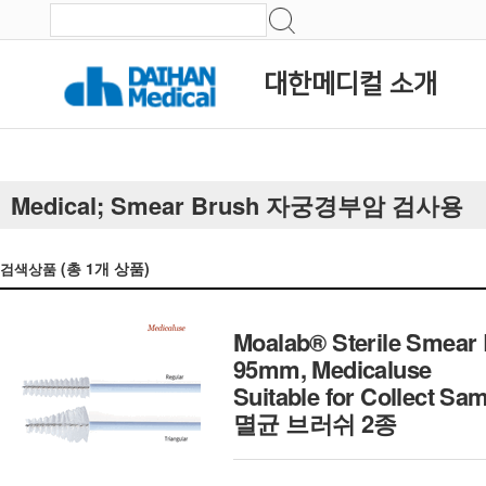
대한메디컬 소개
Medical; Smear Brush 자궁경부암 검사용
(총
1
개 상품)
검색상품
Moalab® Sterile Smear
95mm, Medicaluse
Suitable for Collect Sa
멸균 브러쉬 2종