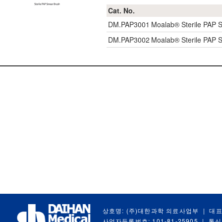
Cat. No.
DM.PAP3001
Moalab® Sterile P
DM.PAP3002
Moalab® Sterile P
상호명: (주)대한과학 의료사업부
|
대표
사업자등록번호: 101-81-25905
|
통신