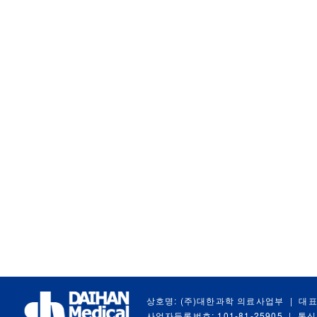
상호명: (주)대한과학 의료사업부
|
대표
사업자등록번호: 101-81-25905
|
통신