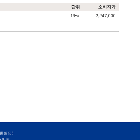
단위
소비자가
1/Ea.
2,247,000
대한빌딩)
호정책