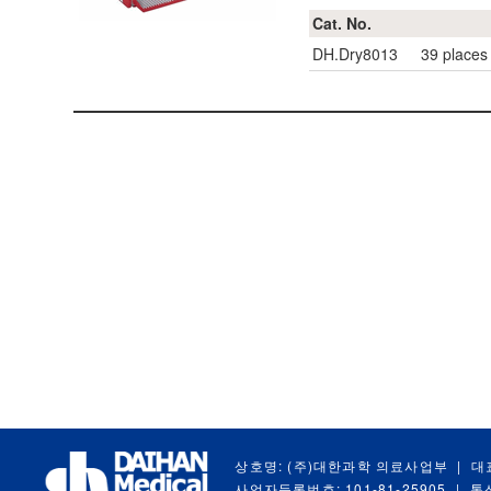
Cat. No.
DH.Dry8013
39 places 
상호명: (주)대한과학 의료사업부
|
대
사업자등록번호: 101-81-25905
|
통