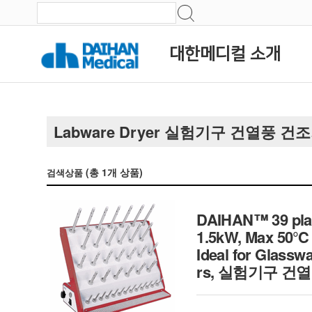
대한메디컬 소개
Labware Dryer 실험기구 건열풍 건
(총
1
개 상품)
검색상품
DAIHAN™ 39 place
1.5kW, Max 50
Ideal for Glassw
rs, 실험기구 건