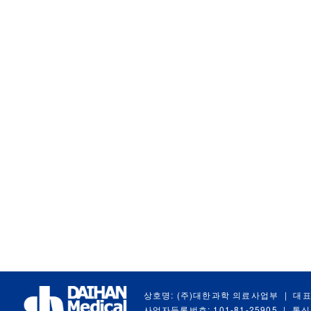
상호명: (주)대한과학 의료사업부
|
대표
사업자등록번호: 101-81-25905
|
통신