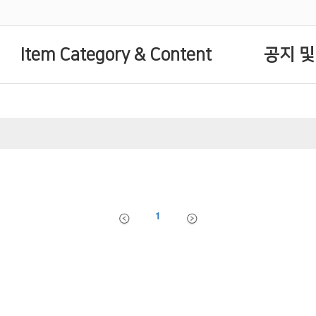
Item Category & Content
공지 및
1