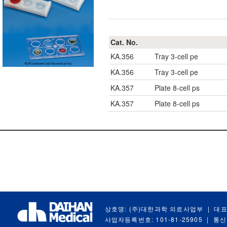
Cat. No.
KA.356
Tray 3-cell pe
KA.356
Tray 3-cell pe
KA.357
Plate 8-cell ps
KA.357
Plate 8-cell ps
상호명: (주)대한과학 의료사업부
|
대표
사업자등록번호: 101-81-25905
|
통신