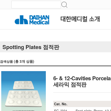
대한메디컬 소개
Spotting Plates 점적판
(총
3
개 상품)
검색상품
6- & 12-Cavities Porcel
세라믹 점적판
Cat. No.
SC.J221
Spot-plate, Porce, 12