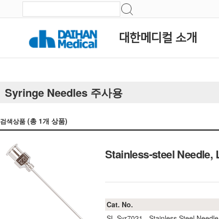
대한메디컬 소개
Syringe Needles 주사용
(총
1
개 상품)
검색상품
Stainless-steel Needl
Cat. No.
SL.Syr7021
Stainless Steel Needl