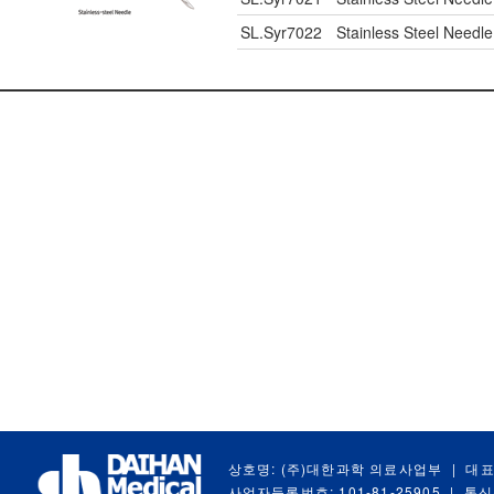
SL.Syr7022
Stainless Steel Needl
상호명: (주)대한과학 의료사업부
|
대표
사업자등록번호: 101-81-25905
|
통신