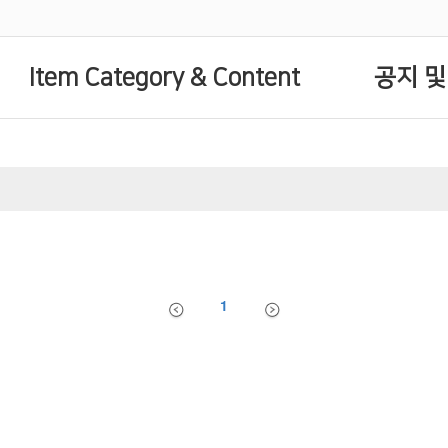
Item Category & Content
공지 및
1