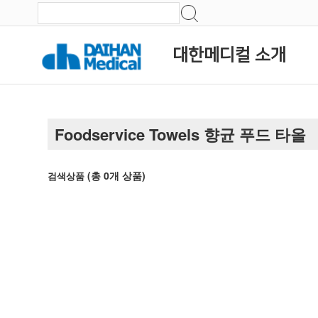
대한메디컬 소개
Foodservice Towels 향균 푸드 타올
(총
0
개 상품)
검색상품