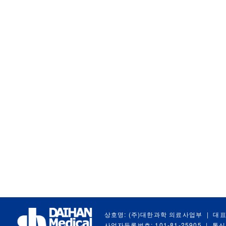
상호명: (주)대한과학 의료사업부
|
대표
사업자등록번호: 101-81-25905
|
통신