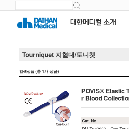
대한메디컬 소개
Tourniquet 지혈대/토니켓
(총
1
개 상품)
검색상품
POVIS® Elastic T
r Blood Collec
Cat. No.
DM.Tnq2003
One Touc