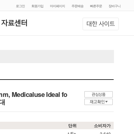
로그인
회원가입
마이페이지
주문배송
빠른주문
장바구니
 자료센터
대한 사이트
m, Medicaluse Ideal fo
혈대
단위
소비자가
1/Ea.
2,640