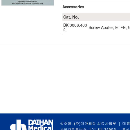
Accessories
Cat. No.
BK.0006.400
Screw Apater, ETFE, 
2
상호명: (주)대한과학 의료사업부
|
대표
사업자등록번호: 101-81-25905
|
통신