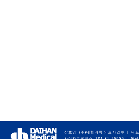
상호명: (주)대한과학 의료사업부
|
대표
사업자등록번호: 101-81-25905
|
통신