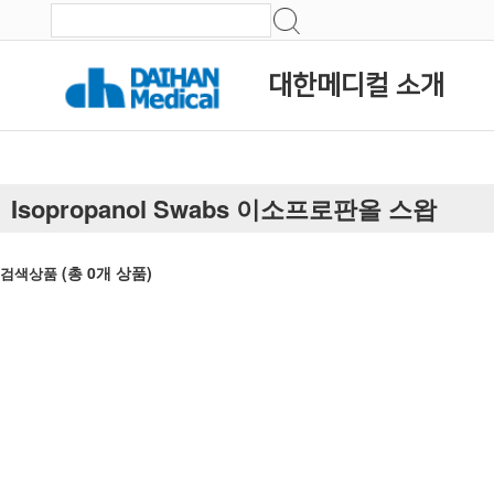
대한메디컬 소개
Isopropanol Swabs 이소프로판올 스왑
(총
0
개 상품)
검색상품