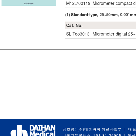
M12.700119
Micrometer compact di
(1) Standard-type, 25~50mm, 0.001m
Cat. No.
SL.Too3013
Micrometer digital 2
상호명: (주)대한과학 의료사업부
|
대표
사업자등록번호: 101-81-25905
|
통신