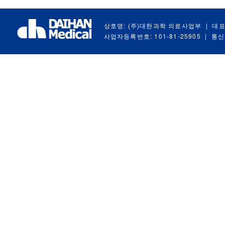
상호명: (주)대한과학 의료사업부
|
대표
사업자등록번호: 101-81-25905
|
통신