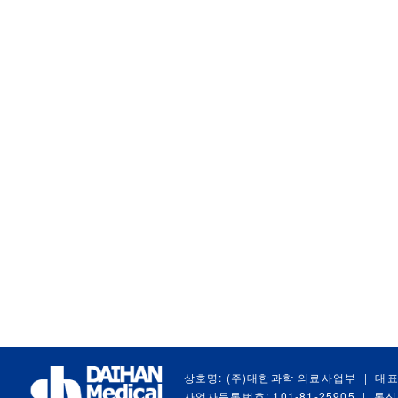
상호명: (주)대한과학 의료사업부
|
대표
사업자등록번호: 101-81-25905
|
통신