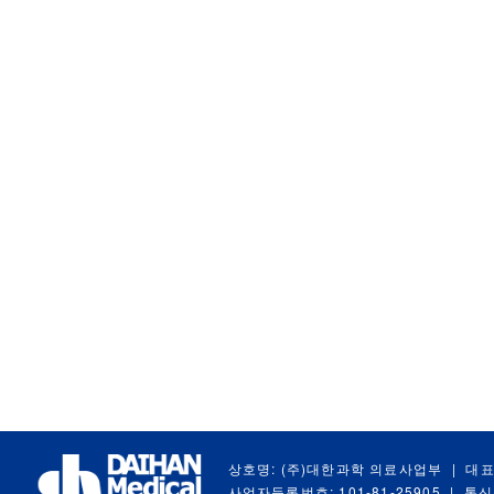
상호명: (주)대한과학 의료사업부
|
대표
사업자등록번호: 101-81-25905
|
통신