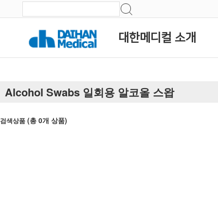
대한메디컬 소개
Alcohol Swabs 일회용 알코올 스왑
(총
0
개 상품)
검색상품