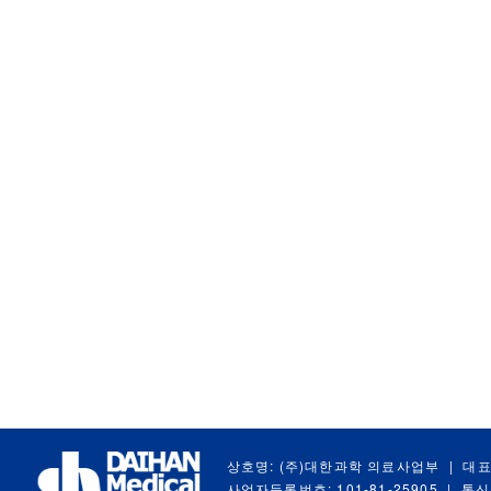
상호명: (주)대한과학 의료사업부
|
대표
사업자등록번호: 101-81-25905
|
통신