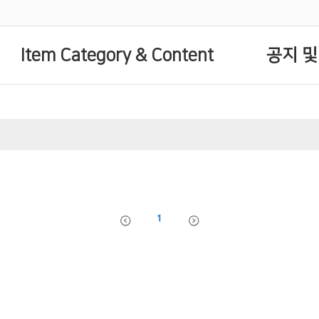
Item Category & Content
공지 및
1