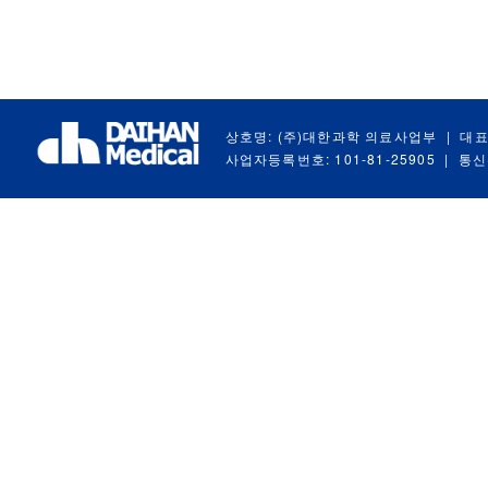
상호명: (주)대한과학 의료사업부
|
대표
사업자등록번호: 101-81-25905
|
통신