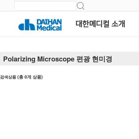
대한메디컬 소개
Polarizing Microscope 편광 현미경
(총
0
개 상품)
검색상품