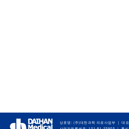
상호명: (주)대한과학 의료사업부
|
대표
사업자등록번호: 101-81-25905
|
통신