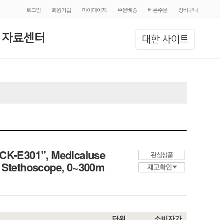
로그인
회원가입
마이페이지
주문배송
빠른주문
장바구니
 자료센터
대한 사이트
“CK-E301”, Medicaluse
h Stethoscope, 0~300m
단위
소비자가