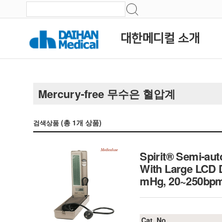
대한메디컬 소개
Mercury-free 무수은 혈압계
(총
1
개 상품)
검색상품
Spirit® Semi-aut
With Large LCD D
mHg, 20~250
Cat. No.