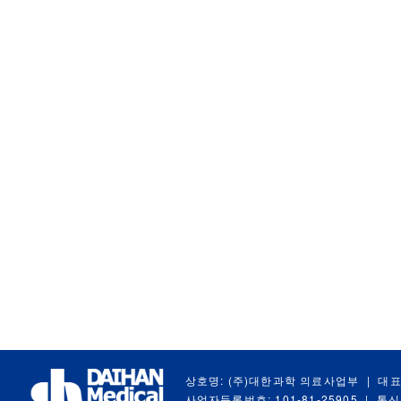
상호명: (주)대한과학 의료사업부
|
대표
사업자등록번호: 101-81-25905
|
통신