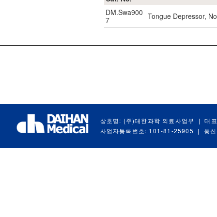
DM.Swa900
Tongue Depressor, No
7
상호명: (주)대한과학 의료사업부
|
대표
사업자등록번호: 101-81-25905
|
통신