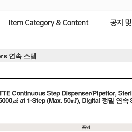
Item Category & Content
공지 및
nsers 연속 스텝
E Continuous Step Dispenser/Pipettor, Steril
5000㎕ at 1-Step (Max. 50㎖),
Digital 정밀 연
품명