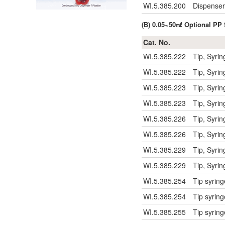
WI.5.385.200
Dispenser
(B) 0.05~50㎖ Optional PP 
Cat. No.
WI.5.385.222
Tip, Syrin
WI.5.385.222
Tip, Syrin
WI.5.385.223
Tip, Syrin
WI.5.385.223
Tip, Syrin
WI.5.385.226
Tip, Syrin
WI.5.385.226
Tip, Syrin
WI.5.385.229
Tip, Syrin
WI.5.385.229
Tip, Syrin
WI.5.385.254
Tip syring
WI.5.385.254
Tip syring
WI.5.385.255
Tip syring