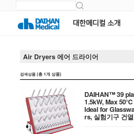
대한메디컬 소개
Air Dryers 에어 드라이어
(총
1
개 상품)
검색상품
DAIHAN™ 39 place
1.5kW, Max 50
Ideal for Glassw
rs, 실험기구 건