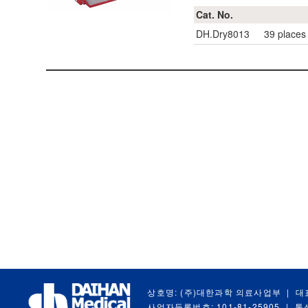
Cat. No.
DH.Dry8013
39 places 
상호명: (주)대한과학 의료사업부
|
대
사업자등록번호: 101-81-25905
|
통