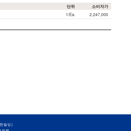
단위
소비자가
1/Ea.
2,247,000
대한빌딩)
호정책