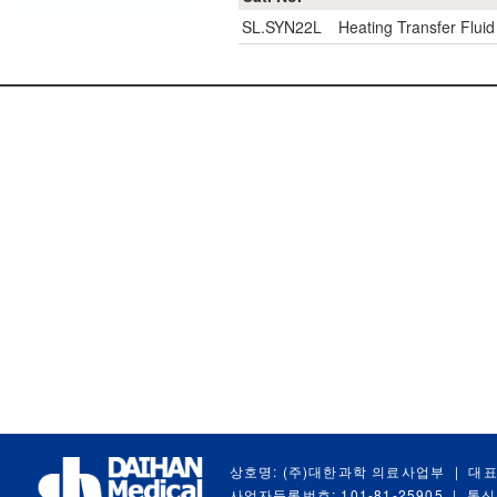
SL.SYN22L
Heating Transfer Flui
상호명: (주)대한과학 의료사업부
|
대표
사업자등록번호: 101-81-25905
|
통신