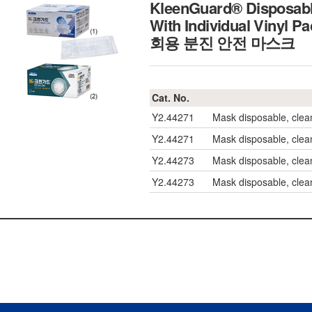
KleenGuard® Disposable 
With Individual Vinyl 
회용 분진 안전 마스크
Cat. No.
Y2.44271
Mask disposable, clea
Y2.44271
Mask disposable, clea
Y2.44273
Mask disposable, clean
Y2.44273
Mask disposable, clean