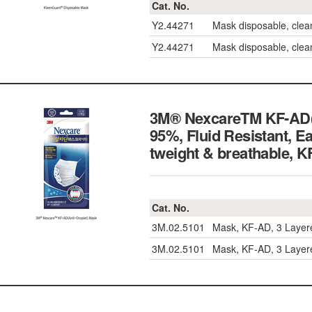
Cat. No.
Y2.44271
Mask disposable, clea
Y2.44271
Mask disposable, clea
3M® NexcareTM KF-AD(Ant
95%, Fluid Resistant, Ea
tweight & breathabl
Cat. No.
3M.02.5101
Mask, KF-AD, 3 Layered
3M.02.5101
Mask, KF-AD, 3 Layered