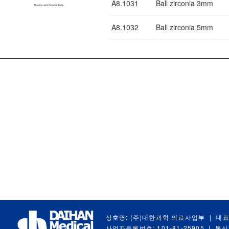
A8.1031
Ball zirconia 3mm
A8.1032
Ball zirconia 5mm
상호명: (주)대한과학 의료사업부
|
대표
사업자등록번호: 101-81-25905
|
통신