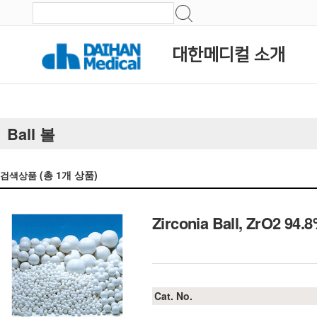
대한메디컬 소개
Ball 볼
(총
1
개 상품)
검색상품
Zirconia Ball, ZrO2 
Cat. No.